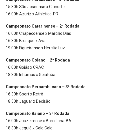
15:30h São Joseense x Cianorte
16:00h Azuriz x Athletico-PR
Campeonato Catarinense – 2ª Rodada
16:00h Chapecoense x Marcílio Dias
16:30h Brusque x Avaí
19:00h Figueirense x Hercílio Luz
Campeonato Goiano – 2ª Rodada
16:00h Goiás x CRAC
18:30h Inhumas x Goiatuba
Campeonato Pernambucano – 3ª Rodada
16:30h Sport x Retrô
18:30h Jaguar x Decisão
Campeonato Baiano – 3ª Rodada
16:00h Juazeirense x Barcelona-BA
18:30h Jequié x Colo Colo