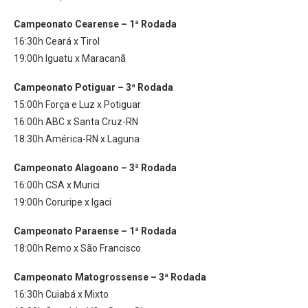
Campeonato Cearense – 1ª Rodada
16:30h Ceará x Tirol
19:00h Iguatu x Maracanã
Campeonato Potiguar – 3ª Rodada
15:00h Força e Luz x Potiguar
16:00h ABC x Santa Cruz-RN
18:30h América-RN x Laguna
Campeonato Alagoano – 3ª Rodada
16:00h CSA x Murici
19:00h Coruripe x Igaci
Campeonato Paraense – 1ª Rodada
18:00h Remo x São Francisco
Campeonato Matogrossense – 3ª Rodada
16:30h Cuiabá x Mixto