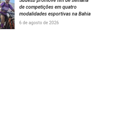
Sudesb promove fim de semana
de competições em quatro
modalidades esportivas na Bahia
6 de agosto de 2026