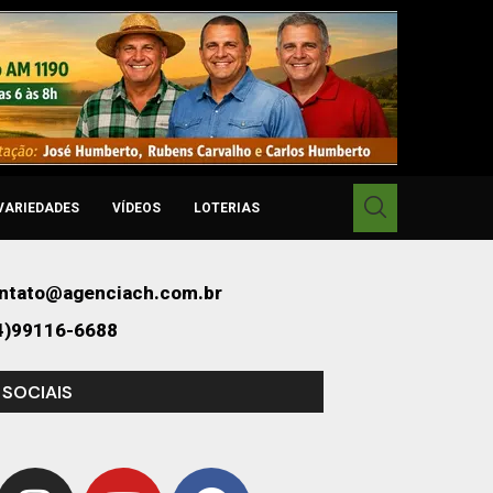
VARIEDADES
VÍDEOS
LOTERIAS
ntato@agenciach.com.br
4)99116-6688
 SOCIAIS