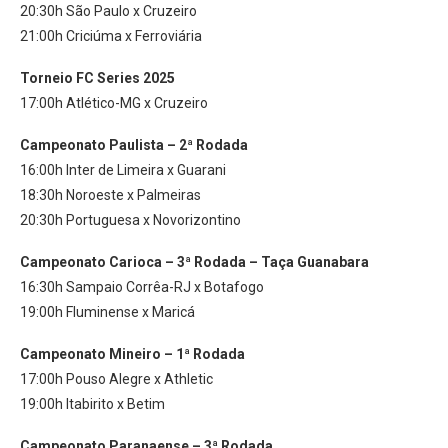
20:30h São Paulo x Cruzeiro
21:00h Criciúma x Ferroviária
Torneio FC Series 2025
17:00h Atlético-MG x Cruzeiro
Campeonato Paulista – 2ª Rodada
16:00h Inter de Limeira x Guarani
18:30h Noroeste x Palmeiras
20:30h Portuguesa x Novorizontino
Campeonato Carioca – 3ª Rodada – Taça Guanabara
16:30h Sampaio Corrêa-RJ x Botafogo
19:00h Fluminense x Maricá
Campeonato Mineiro – 1ª Rodada
17:00h Pouso Alegre x Athletic
19:00h Itabirito x Betim
Campeonato Paranaense – 3ª Rodada