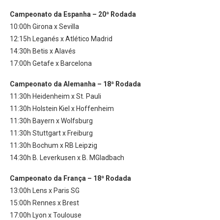
Campeonato da Espanha – 20ª Rodada
10:00h Girona x Sevilla
12:15h Leganés x Atlético Madrid
14:30h Betis x Alavés
17:00h Getafe x Barcelona
Campeonato da Alemanha – 18ª Rodada
11:30h Heidenheim x St. Pauli
11:30h Holstein Kiel x Hoffenheim
11:30h Bayern x Wolfsburg
11:30h Stuttgart x Freiburg
11:30h Bochum x RB Leipzig
14:30h B. Leverkusen x B. MGladbach
Campeonato da França – 18ª Rodada
13:00h Lens x Paris SG
15:00h Rennes x Brest
17:00h Lyon x Toulouse