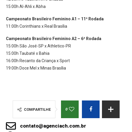
15:00h Al-Ahli x Abha
Campeonato Brasileiro Feminino A1 – 11ª Rodada
11:00h Corinthians x Real Brasília
Campeonato Brasileiro Feminino A2 – 6ª Rodada
15:00h São José-SP x Athletico-PR
15:00h Taubaté x Bahia
16:00h Recanto da Criança x Sport
19:00h Doce Mel x Minas Brasília
0
COMPARTILHE
contato@agenciach.com.br