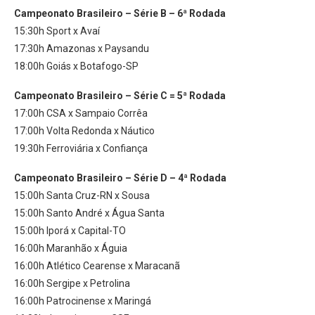
Campeonato Brasileiro – Série B – 6ª Rodada
15:30h Sport x Avaí
17:30h Amazonas x Paysandu
18:00h Goiás x Botafogo-SP
Campeonato Brasileiro – Série C = 5ª Rodada
17:00h CSA x Sampaio Corrêa
17:00h Volta Redonda x Náutico
19:30h Ferroviária x Confiança
Campeonato Brasileiro – Série D – 4ª Rodada
15:00h Santa Cruz-RN x Sousa
15:00h Santo André x Água Santa
15:00h Iporá x Capital-TO
16:00h Maranhão x Águia
16:00h Atlético Cearense x Maracanã
16:00h Sergipe x Petrolina
16:00h Patrocinense x Maringá