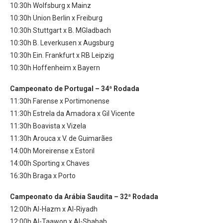
10:30h Wolfsburg x Mainz
10:30h Union Berlin x Freiburg
10:30h Stuttgart x B. MGladbach
10:30h B. Leverkusen x Augsburg
10:30h Ein. Frankfurt x RB Leipzig
10:30h Hoffenheim x Bayern
Campeonato de Portugal – 34ª Rodada
11:30h Farense x Portimonense
11:30h Estrela da Amadora x Gil Vicente
11:30h Boavista x Vizela
11:30h Arouca x V. de Guimarães
14:00h Moreirense x Estoril
14:00h Sporting x Chaves
16:30h Braga x Porto
Campeonato da Arábia Saudita – 32ª Rodada
12:00h Al-Hazm x Al-Riyadh
12:00h Al-Taawon x Al-Shabab