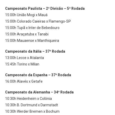
Campeonato Paulista – 2ª Divisão – 5ª Rodada
15:00h União Mogi x Mauá
15:00h Colorado Caieiras x Flamengo-SP
15:00h Tupã x Inter de Bebedouro
15:00h Araçatuba x Tanabi
15:00h Mauaense x Manthiqueira
Campeonato da Itália – 37ª Rodada
13:00h Lecce x Atalanta
15:45h Torino x Milan
Campeonato da Espanha – 37ª Rodada
16:00h Alavés x Getafe
Campeonato da Alemanha – 34ª Rodada
10:30h Heidenheim x Colônia
10:30h B. Dortmund x Darmstadt
10:30h Werder Bremen x Bochum