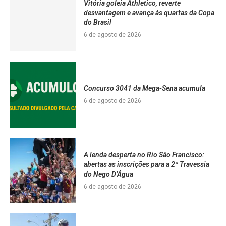
Vitória goleia Athletico, reverte
desvantagem e avança às quartas da Copa
do Brasil
6 de agosto de 2026
Concurso 3041 da Mega-Sena acumula
6 de agosto de 2026
A lenda desperta no Rio São Francisco:
abertas as inscrições para a 2ª Travessia
do Nego D’Água
6 de agosto de 2026