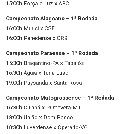
15:00h Força e Luz x ABC
Campeonato Alagoano – 1ª Rodada
16:00h Murici x CSE
16:00h Penedense x CRB
Campeonato Paraense – 1ª Rodada
15:30h Bragantino-PA x Tapajós
16:30h Águia x Tuna Luso
19:00h Paysandu x Santa Rosa
Campeonato Matogrossense – 1ª Rodada
16:30h Cuiabá x Primavera-MT
18:00h União x Dom Bosco
18:30h Luverdense x Operário-VG