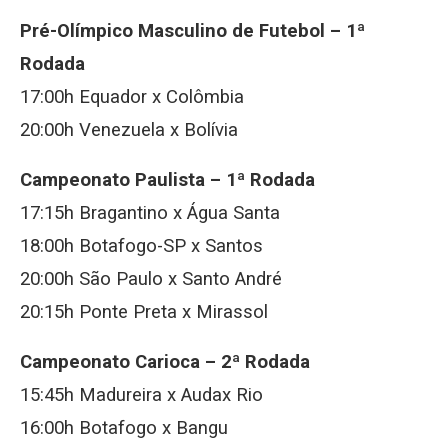
Pré-Olímpico Masculino de Futebol – 1ª
Rodada
17:00h Equador x Colômbia
20:00h Venezuela x Bolívia
Campeonato Paulista – 1ª Rodada
17:15h Bragantino x Água Santa
18:00h Botafogo-SP x Santos
20:00h São Paulo x Santo André
20:15h Ponte Preta x Mirassol
Campeonato Carioca – 2ª Rodada
15:45h Madureira x Audax Rio
16:00h Botafogo x Bangu