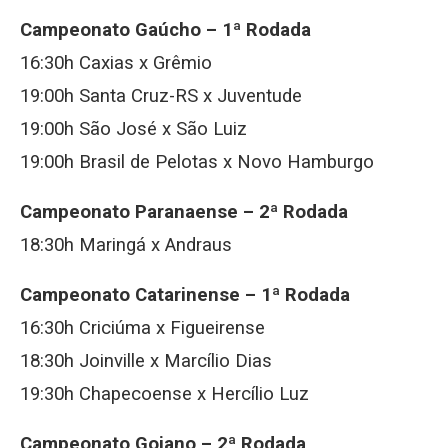
Campeonato Gaúcho – 1ª Rodada
16:30h Caxias x Grêmio
19:00h Santa Cruz-RS x Juventude
19:00h São José x São Luiz
19:00h Brasil de Pelotas x Novo Hamburgo
Campeonato Paranaense – 2ª Rodada
18:30h Maringá x Andraus
Campeonato Catarinense – 1ª Rodada
16:30h Criciúma x Figueirense
18:30h Joinville x Marcílio Dias
19:30h Chapecoense x Hercílio Luz
Campeonato Goiano – 2ª Rodada