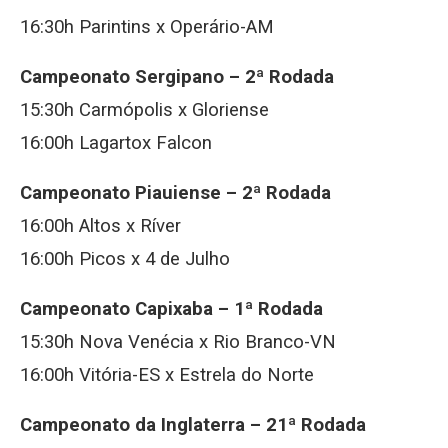
16:30h Parintins x Operário-AM
Campeonato Sergipano – 2ª Rodada
15:30h Carmópolis x Gloriense
16:00h Lagartox Falcon
Campeonato Piauiense – 2ª Rodada
16:00h Altos x Ríver
16:00h Picos x 4 de Julho
Campeonato Capixaba – 1ª Rodada
15:30h Nova Venécia x Rio Branco-VN
16:00h Vitória-ES x Estrela do Norte
Campeonato da Inglaterra – 21ª Rodada