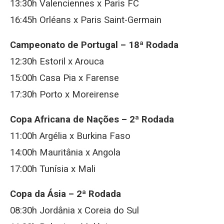
13:30h Valenciennes x Paris FC
16:45h Orléans x Paris Saint-Germain
Campeonato de Portugal – 18ª Rodada
12:30h Estoril x Arouca
15:00h Casa Pia x Farense
17:30h Porto x Moreirense
Copa Africana de Nações – 2ª Rodada
11:00h Argélia x Burkina Faso
14:00h Mauritânia x Angola
17:00h Tunísia x Mali
Copa da Ásia – 2ª Rodada
08:30h Jordânia x Coreia do Sul