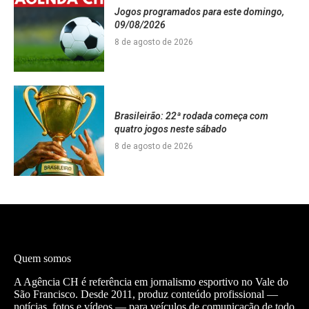
Jogos programados para este domingo,
09/08/2026
8 de agosto de 2026
Brasileirão: 22ª rodada começa com
quatro jogos neste sábado
8 de agosto de 2026
Quem somos
A Agência CH é referência em jornalismo esportivo no Vale do
São Francisco. Desde 2011, produz conteúdo profissional —
notícias, fotos e vídeos — para veículos de comunicação de todo