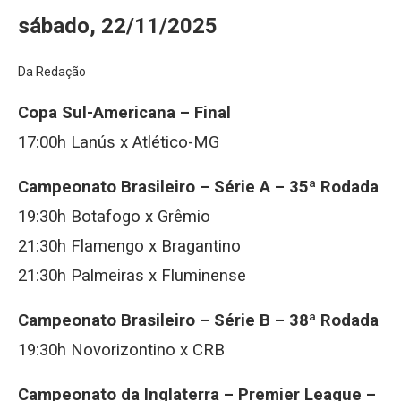
sábado, 22/11/2025
Da Redação
Copa Sul-Americana – Final
17:00h Lanús x Atlético-MG
Campeonato Brasileiro – Série A – 35ª Rodada
19:30h Botafogo x Grêmio
21:30h Flamengo x Bragantino
21:30h Palmeiras x Fluminense
Campeonato Brasileiro – Série B – 38ª Rodada
19:30h Novorizontino x CRB
Campeonato da Inglaterra – Premier League –