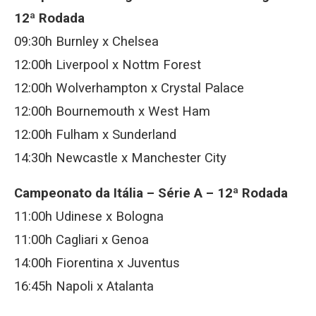
12ª Rodada
09:30h Burnley x Chelsea
12:00h Liverpool x Nottm Forest
12:00h Wolverhampton x Crystal Palace
12:00h Bournemouth x West Ham
12:00h Fulham x Sunderland
14:30h Newcastle x Manchester City
Campeonato da Itália – Série A – 12ª Rodada
11:00h Udinese x Bologna
11:00h Cagliari x Genoa
14:00h Fiorentina x Juventus
16:45h Napoli x Atalanta