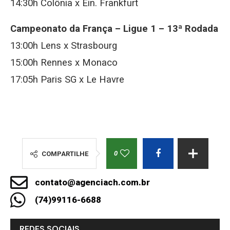
14:30h Colônia x Ein. Frankfurt
Campeonato da França – Ligue 1 – 13ª Rodada
13:00h Lens x Strasbourg
15:00h Rennes x Monaco
17:05h Paris SG x Le Havre
0
COMPARTILHE
contato@agenciach.com.br
(74)99116-6688
REDES SOCIAIS