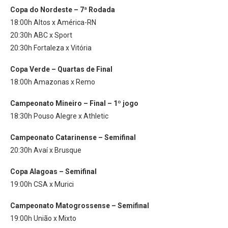
Copa do Nordeste – 7ª Rodada
18:00h Altos x América-RN
20:30h ABC x Sport
20:30h Fortaleza x Vitória
Copa Verde – Quartas de Final
18:00h Amazonas x Remo
Campeonato Mineiro – Final – 1º jogo
18:30h Pouso Alegre x Athletic
Campeonato Catarinense – Semifinal
20:30h Avaí x Brusque
Copa Alagoas – Semifinal
19:00h CSA x Murici
Campeonato Matogrossense – Semifinal
19:00h União x Mixto