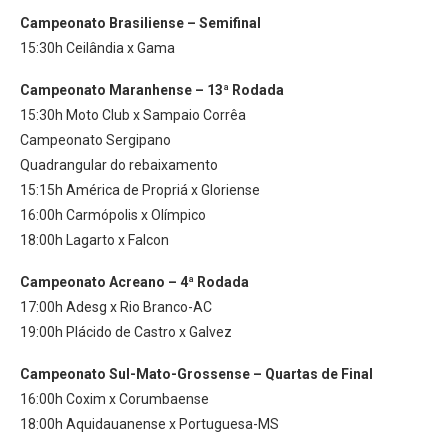
Campeonato Brasiliense – Semifinal
15:30h Ceilândia x Gama
Campeonato Maranhense – 13ª Rodada
15:30h Moto Club x Sampaio Corrêa
Campeonato Sergipano
Quadrangular do rebaixamento
15:15h América de Propriá x Gloriense
16:00h Carmópolis x Olímpico
18:00h Lagarto x Falcon
Campeonato Acreano – 4ª Rodada
17:00h Adesg x Rio Branco-AC
19:00h Plácido de Castro x Galvez
Campeonato Sul-Mato-Grossense – Quartas de Final
16:00h Coxim x Corumbaense
18:00h Aquidauanense x Portuguesa-MS