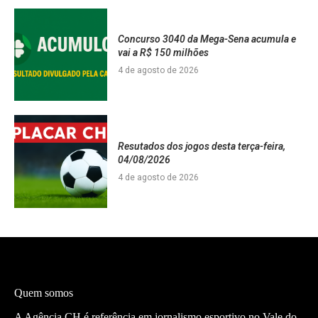
Concurso 3040 da Mega-Sena acumula e
vai a R$ 150 milhões
4 de agosto de 2026
Resutados dos jogos desta terça-feira,
04/08/2026
4 de agosto de 2026
Quem somos
A Agência CH é referência em jornalismo esportivo no Vale do