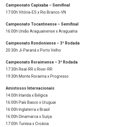
Campeonato Capixaba – Semifinal
17:00h Vitória-ES x Rio Branco-VN
Campeonato Tocantinense – Semifinal
16:00h União Araguainense x Araguaína
Campeonato Rondoniense – 3ª Rodada
20:30h Ji-Paraná x Porto Velho
Campeonato Roraimense – 3ª Rodada
17:30h Real-RR x River-RR
19:30h Monte Roraima x Progresso
Amistosos Internacionais
14:00h Irlanda x Bélgica
16:00h País Basco x Uruguai
16:00h Inglaterra x Brasil
16:00h Dinamarca x Suíça
17:00h Tunísia x Croácia