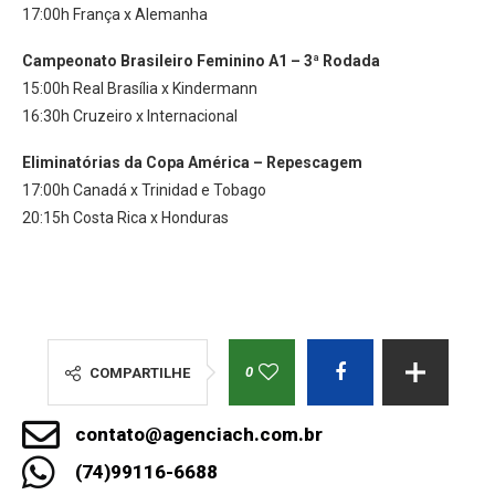
17:00h França x Alemanha
Campeonato Brasileiro Feminino A1 – 3ª Rodada
15:00h Real Brasília x Kindermann
16:30h Cruzeiro x Internacional
Eliminatórias da Copa América – Repescagem
17:00h Canadá x Trinidad e Tobago
20:15h Costa Rica x Honduras
0
COMPARTILHE
contato@agenciach.com.br
(74)99116-6688