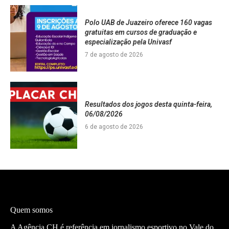
Polo UAB de Juazeiro oferece 160 vagas
gratuitas em cursos de graduação e
especialização pela Univasf
7 de agosto de 2026
Resultados dos jogos desta quinta-feira,
06/08/2026
6 de agosto de 2026
Quem somos
A Agência CH é referência em jornalismo esportivo no Vale do