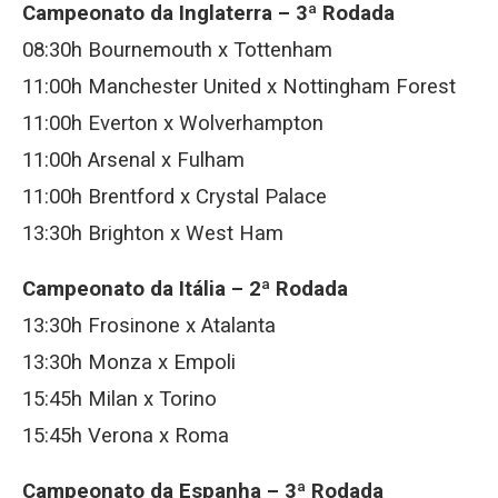
Campeonato da Inglaterra – 3ª Rodada
08:30h Bournemouth x Tottenham
11:00h Manchester United x Nottingham Forest
11:00h Everton x Wolverhampton
11:00h Arsenal x Fulham
11:00h Brentford x Crystal Palace
13:30h Brighton x West Ham
Campeonato da Itália – 2ª Rodada
13:30h Frosinone x Atalanta
13:30h Monza x Empoli
15:45h Milan x Torino
15:45h Verona x Roma
Campeonato da Espanha – 3ª Rodada