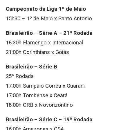
Campeonato da Liga 1º de Maio
15h30 – 1º de Maio x Santo Antonio
Brasileirão – Série A – 21ª Rodada
18:30h Flamengo x Internacional
21:00h Corinthians x Goiás
Brasileirão – Série B
25ª Rodada
17:00h Sampaio Corrêa x Guarani
17:00h Tombense x Ceará
18:00h CRB x Novorizontino
Brasileirão – Série C – 19ª Rodada
16:00h Amazonas x CSA