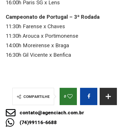
16:00h Paris SG x Lens
Campeonato de Portugal – 3ª Rodada
11:30h Farense x Chaves
11:30h Arouca x Portimonense
14:00h Moreirense x Braga
16:30h Gil Vicente x Benfica
0
COMPARTILHE
contato@agenciach.com.br
(74)99116-6688