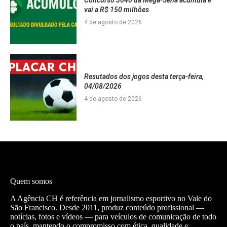
Concurso 3040 da Mega-Sena acumula e
vai a R$ 150 milhões
4 de agosto de 2026
Resutados dos jogos desta terça-feira,
04/08/2026
4 de agosto de 2026
Quem somos
A Agência CH é referência em jornalismo esportivo no Vale do
São Francisco. Desde 2011, produz conteúdo profissional —
notícias, fotos e vídeos — para veículos de comunicação de todo
o país, mantendo o compromisso com ética, qualidade e