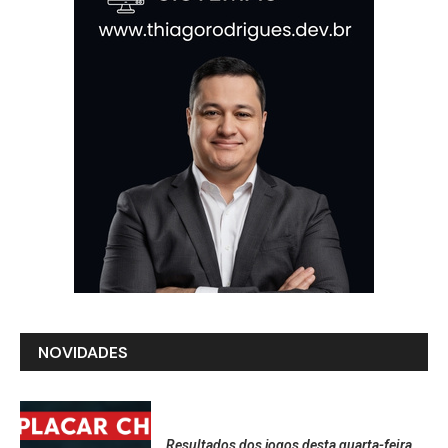
NOVIDADES
Resultados dos jogos desta quarta-feira,