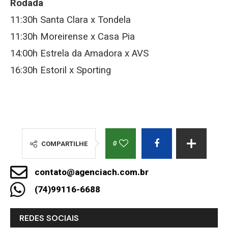
Rodada
11:30h Santa Clara x Tondela
11:30h Moreirense x Casa Pia
14:00h Estrela da Amadora x AVS
16:30h Estoril x Sporting
0
COMPARTILHE
contato@agenciach.com.br
(74)99116-6688
REDES SOCIAIS