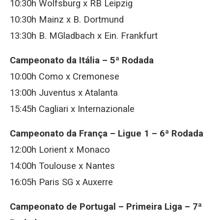
10:30h Wolfsburg x RB Leipzig
10:30h Mainz x B. Dortmund
13:30h B. MGladbach x Ein. Frankfurt
Campeonato da Itália – 5ª Rodada
10:00h Como x Cremonese
13:00h Juventus x Atalanta
15:45h Cagliari x Internazionale
Campeonato da França – Ligue 1 – 6ª Rodada
12:00h Lorient x Monaco
14:00h Toulouse x Nantes
16:05h Paris SG x Auxerre
Campeonato de Portugal – Primeira Liga – 7ª