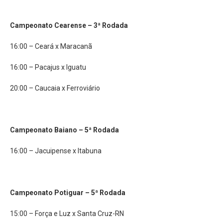
Campeonato Cearense – 3ª Rodada
16:00 – Ceará x Maracanã
16:00 – Pacajus x Iguatu
20:00 – Caucaia x Ferroviário
Campeonato Baiano – 5ª Rodada
16:00 – Jacuipense x Itabuna
Campeonato Potiguar – 5ª Rodada
15:00 – Força e Luz x Santa Cruz-RN