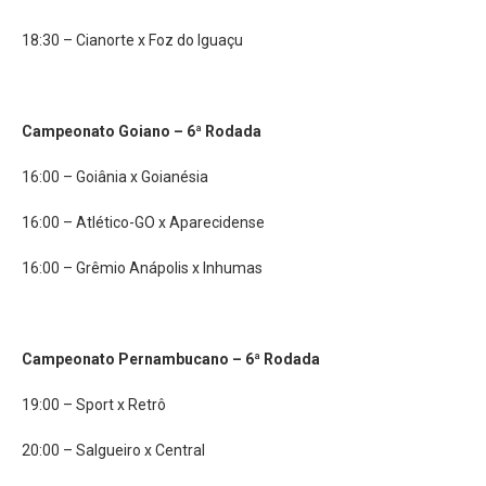
18:30 – Cianorte x Foz do Iguaçu
Campeonato Goiano – 6ª Rodada
16:00 – Goiânia x Goianésia
16:00 – Atlético-GO x Aparecidense
16:00 – Grêmio Anápolis x Inhumas
Campeonato Pernambucano – 6ª Rodada
19:00 – Sport x Retrô
20:00 – Salgueiro x Central