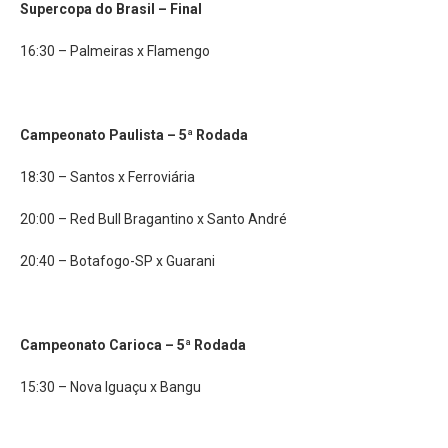
Supercopa do Brasil – Final
16:30 – Palmeiras x Flamengo
Campeonato Paulista – 5ª Rodada
18:30 – Santos x Ferroviária
20:00 – Red Bull Bragantino x Santo André
20:40 – Botafogo-SP x Guarani
Campeonato Carioca – 5ª Rodada
15:30 – Nova Iguaçu x Bangu