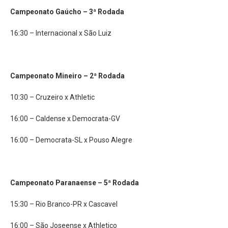
Campeonato Gaúcho – 3ª Rodada
16:30 – Internacional x São Luiz
Campeonato Mineiro – 2ª Rodada
10:30 – Cruzeiro x Athletic
16:00 – Caldense x Democrata-GV
16:00 – Democrata-SL x Pouso Alegre
Campeonato Paranaense – 5ª Rodada
15:30 – Rio Branco-PR x Cascavel
16:00 – São Joseense x Athletico