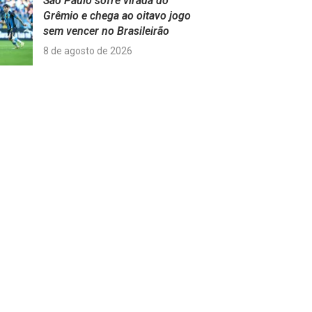
São Paulo sofre virada do
Grêmio e chega ao oitavo jogo
sem vencer no Brasileirão
8 de agosto de 2026