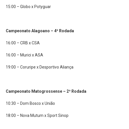
15:00 – Globo x Potyguar
Campeonato Alagoano – 4ª Rodada
16:00 – CRB x CSA
16:00 – Murici x ASA
19:00 – Coruripe x Desportivo Aliança
Campeonato Matogrossense – 2ª Rodada
10:30 – Dom Bosco x União
18:00 – Nova Mutum x Sport Sinop