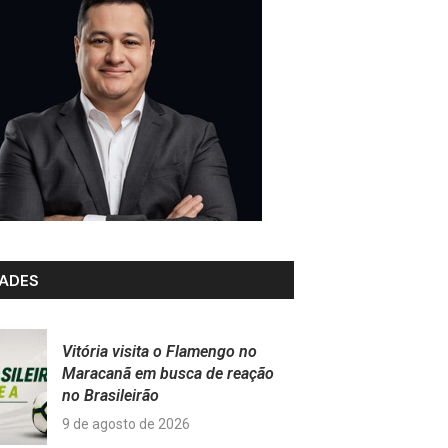
ADES
Vitória visita o Flamengo no
Maracanã em busca de reação
no Brasileirão
9 de agosto de 2026