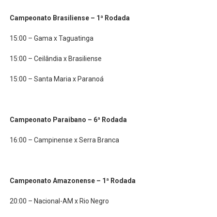
Campeonato Brasiliense – 1ª Rodada
15:00 – Gama x Taguatinga
15:00 – Ceilândia x Brasiliense
15:00 – Santa Maria x Paranoá
Campeonato Paraibano – 6ª Rodada
16:00 – Campinense x Serra Branca
Campeonato Amazonense – 1ª Rodada
20:00 – Nacional-AM x Rio Negro