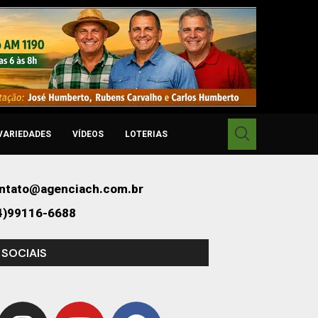
VARIEDADES
VÍDEOS
LOTERIAS
ntato@agenciach.com.br
4)99116-6688
 SOCIAIS