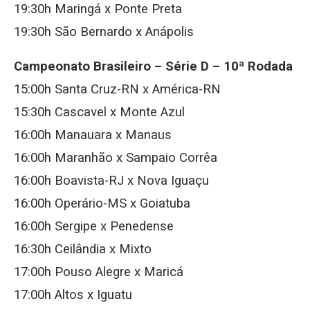
19:30h Maringá x Ponte Preta
19:30h São Bernardo x Anápolis
Campeonato Brasileiro – Série D – 10ª Rodada
15:00h Santa Cruz-RN x América-RN
15:30h Cascavel x Monte Azul
16:00h Manauara x Manaus
16:00h Maranhão x Sampaio Corrêa
16:00h Boavista-RJ x Nova Iguaçu
16:00h Operário-MS x Goiatuba
16:00h Sergipe x Penedense
16:30h Ceilândia x Mixto
17:00h Pouso Alegre x Maricá
17:00h Altos x Iguatu