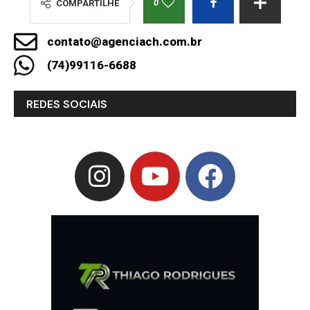
0
COMPARTILHE
contato@agenciach.com.br
(74)99116-6688
REDES SOCIAIS