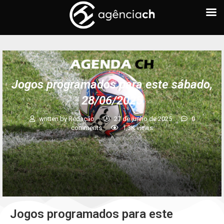
Jogos programados para este sábado,
28/06/2025
written by
Redação
27 de junho de 2025
0
comments
1,3K
views
Jogos programados para este