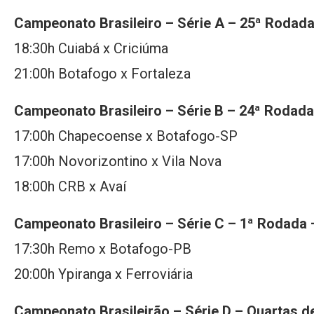
Campeonato Brasileiro – Série A – 25ª Rodad
18:30h Cuiabá x Criciúma
21:00h Botafogo x Fortaleza
Campeonato Brasileiro – Série B – 24ª Rodada
17:00h Chapecoense x Botafogo-SP
17:00h Novorizontino x Vila Nova
18:00h CRB x Avaí
Campeonato Brasileiro – Série C – 1ª Rodada
17:30h Remo x Botafogo-PB
20:00h Ypiranga x Ferroviária
Campeonato Brasileirão – Série D – Quartas de