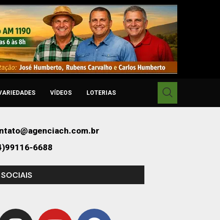
VARIEDADES
VÍDEOS
LOTERIAS
ntato@agenciach.com.br
4)99116-6688
 SOCIAIS