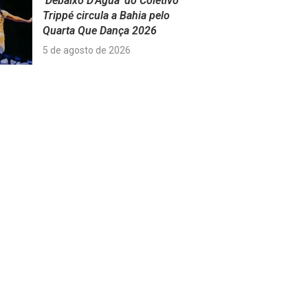
‘Debaixo D’Água’ do Coletivo
Trippé circula a Bahia pelo
Quarta Que Dança 2026
5 de agosto de 2026