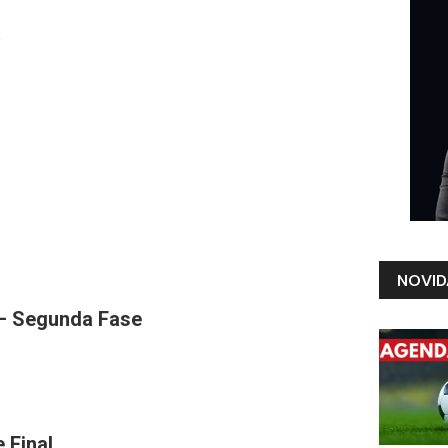
a
NOVID
 – Segunda Fase
 Final