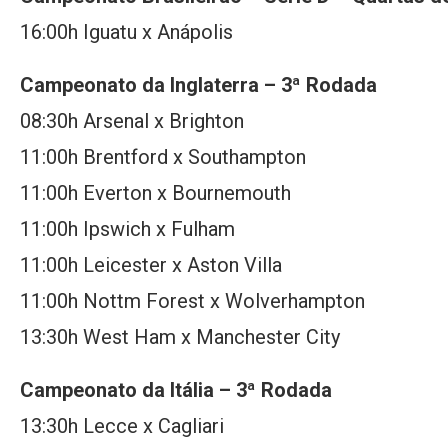
16:00h Iguatu x Anápolis
Campeonato da Inglaterra – 3ª Rodada
08:30h Arsenal x Brighton
11:00h Brentford x Southampton
11:00h Everton x Bournemouth
11:00h Ipswich x Fulham
11:00h Leicester x Aston Villa
11:00h Nottm Forest x Wolverhampton
13:30h West Ham x Manchester City
Campeonato da Itália – 3ª Rodada
13:30h Lecce x Cagliari