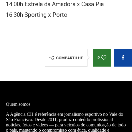
14:00h Estrela da Amadora x Casa Pia
16:30h Sporting x Porto
0
COMPARTILHE
Quem somos
A Agência CH é referência em jornalismo esportivo no Vale do
São Francisco. Desde 2011, produz conteúdo profissional —
notícias, fotos e vídeos — para veículos de comunicação de todo
o país, mantendo o compromisso com ética, qualidade e