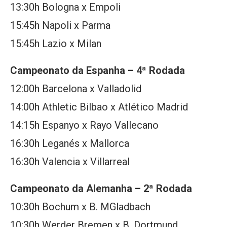
13:30h Bologna x Empoli
15:45h Napoli x Parma
15:45h Lazio x Milan
Campeonato da Espanha – 4ª Rodada
12:00h Barcelona x Valladolid
14:00h Athletic Bilbao x Atlético Madrid
14:15h Espanyo x Rayo Vallecano
16:30h Leganés x Mallorca
16:30h Valencia x Villarreal
Campeonato da Alemanha – 2ª Rodada
10:30h Bochum x B. MGladbach
10:30h Werder Bremen x B. Dortmund