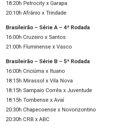
18:20h Petrocity x Garapa
20:10h Afrânio x Trindade
Brasileirão – Série A – 4ª Rodada
16:00h Cruzeiro x Santos
21:00h Fluminense x Vasco
Brasileirão – Série B – 5ª Rodada
16:00h Criciúma x Ituano
18:15h Mirassol x Vila Nova
18:15h Sampaio Corrêa x Juventude
18:15h Tombense x Avaí
20:30h Chapecoense x Novorizontino
20:30h CRB x ABC