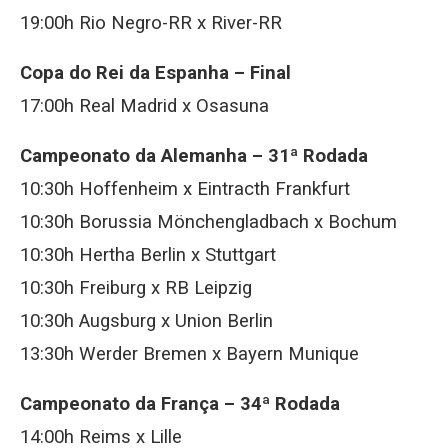
19:00h Rio Negro-RR x River-RR
Copa do Rei da Espanha – Final
17:00h Real Madrid x Osasuna
Campeonato da Alemanha – 31ª Rodada
10:30h Hoffenheim x Eintracth Frankfurt
10:30h Borussia Mönchengladbach x Bochum
10:30h Hertha Berlin x Stuttgart
10:30h Freiburg x RB Leipzig
10:30h Augsburg x Union Berlin
13:30h Werder Bremen x Bayern Munique
Campeonato da França – 34ª Rodada
14:00h Reims x Lille