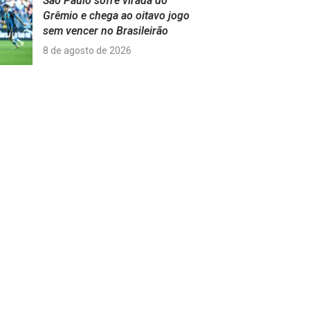
São Paulo sofre virada do
Grêmio e chega ao oitavo jogo
sem vencer no Brasileirão
8 de agosto de 2026