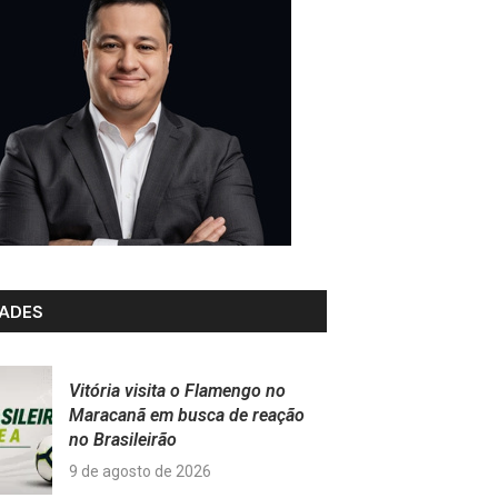
ADES
Vitória visita o Flamengo no
Maracanã em busca de reação
no Brasileirão
9 de agosto de 2026