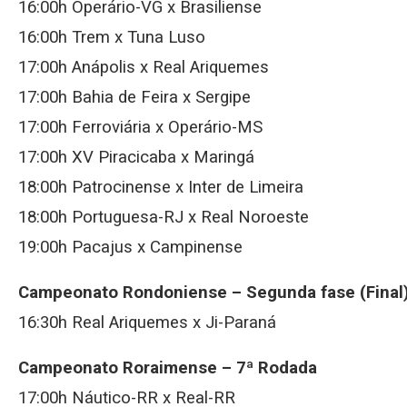
16:00h Operário-VG x Brasiliense
16:00h Trem x Tuna Luso
17:00h Anápolis x Real Ariquemes
17:00h Bahia de Feira x Sergipe
17:00h Ferroviária x Operário-MS
17:00h XV Piracicaba x Maringá
18:00h Patrocinense x Inter de Limeira
18:00h Portuguesa-RJ x Real Noroeste
19:00h Pacajus x Campinense
Campeonato Rondoniense – Segunda fase (Final
16:30h Real Ariquemes x Ji-Paraná
Campeonato Roraimense – 7ª Rodada
17:00h Náutico-RR x Real-RR