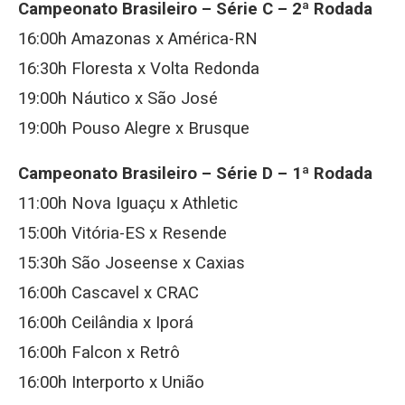
Campeonato Brasileiro – Série C – 2ª Rodada
16:00h Amazonas x América-RN
16:30h Floresta x Volta Redonda
19:00h Náutico x São José
19:00h Pouso Alegre x Brusque
Campeonato Brasileiro – Série D – 1ª Rodada
11:00h Nova Iguaçu x Athletic
15:00h Vitória-ES x Resende
15:30h São Joseense x Caxias
16:00h Cascavel x CRAC
16:00h Ceilândia x Iporá
16:00h Falcon x Retrô
16:00h Interporto x União