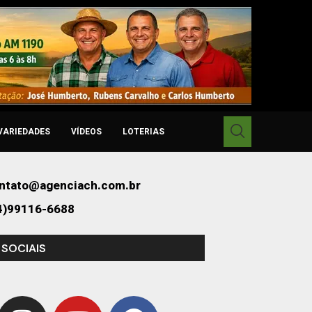
VARIEDADES
VÍDEOS
LOTERIAS
ntato@agenciach.com.br
4)99116-6688
 SOCIAIS