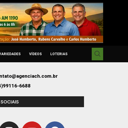
VARIEDADES
VÍDEOS
LOTERIAS
ntato@agenciach.com.br
4)99116-6688
 SOCIAIS