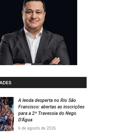
ADES
A lenda desperta no Rio São
Francisco: abertas as inscrições
para a 2ª Travessia do Nego
D’Água
6 de agosto de 2026