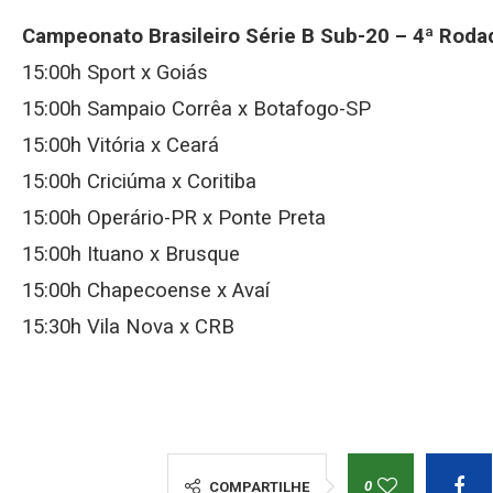
Campeonato Brasileiro Série B Sub-20 –
4ª Roda
15:00h Sport x Goiás
15:00h Sampaio Corrêa x Botafogo-SP
15:00h Vitória x Ceará
15:00h Criciúma x Coritiba
15:00h Operário-PR x Ponte Preta
15:00h Ituano x Brusque
15:00h Chapecoense x Avaí
15:30h Vila Nova x CRB
0
COMPARTILHE