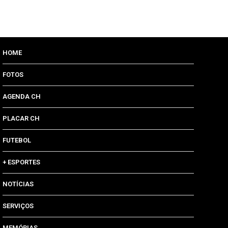
HOME
FOTOS
AGENDA CH
PLACAR CH
FUTEBOL
+ ESPORTES
NOTÍCIAS
SERVIÇOS
MEMÓRIAS