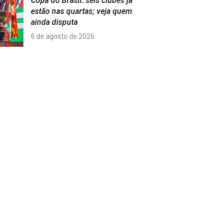
Copa do Brasil: seis clubes já
estão nas quartas; veja quem
ainda disputa
6 de agosto de 2026