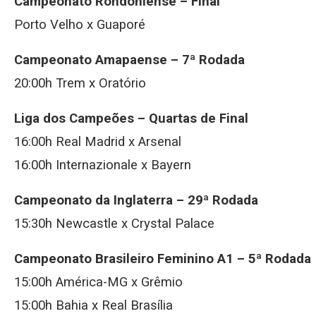
Campeonato Rondoniense –
Final
Porto Velho x Guaporé
Campeonato Amapaense –
7ª Rodada
20:00h Trem x Oratório
Liga dos Campeões –
Quartas de Final
16:00h Real Madrid x Arsenal
16:00h Internazionale x Bayern
Campeonato da Inglaterra –
29ª Rodada
15:30h Newcastle x Crystal Palace
Campeonato Brasileiro Feminino A1 –
5ª Rodada
15:00h América-MG x Grêmio
15:00h Bahia x Real Brasília