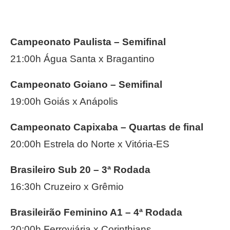
Campeonato Paulista –
Semifinal
21:00h Água Santa x Bragantino
Campeonato Goiano –
Semifinal
19:00h Goiás x Anápolis
Campeonato Capixaba –
Quartas de final
20:00h Estrela do Norte x Vitória-ES
Brasileiro Sub 20 –
3ª Rodada
16:30h Cruzeiro x Grêmio
Brasileirão Feminino A1 –
4ª Rodada
20:00h Ferroviária x Corinthians