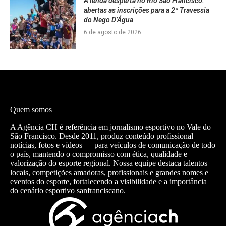
A lenda desperta no Rio São Francisco:
abertas as inscrições para a 2ª Travessia
do Nego D’Água
6 de agosto de 2026
Quem somos
A Agência CH é referência em jornalismo esportivo no Vale do
São Francisco. Desde 2011, produz conteúdo profissional —
notícias, fotos e vídeos — para veículos de comunicação de todo
o país, mantendo o compromisso com ética, qualidade e
valorização do esporte regional. Nossa equipe destaca talentos
locais, competições amadoras, profissionais e grandes nomes e
eventos do esporte, fortalecendo a visibilidade e a importância
do cenário esportivo sanfranciscano.