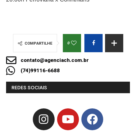
0
COMPARTILHE
contato@agenciach.com.br
(74)99116-6688
REDES SOCIAIS