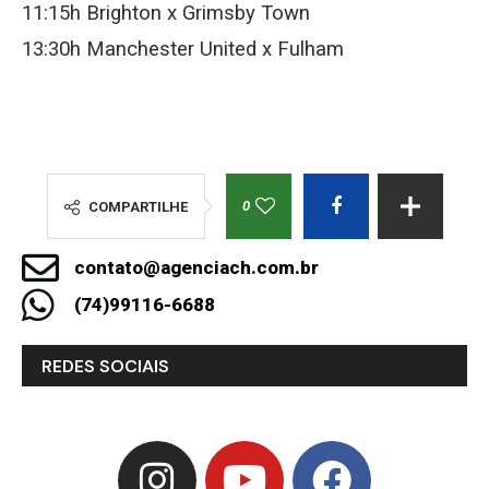
11:15h Brighton x Grimsby Town
13:30h Manchester United x Fulham
0
COMPARTILHE
contato@agenciach.com.br
(74)99116-6688
REDES SOCIAIS