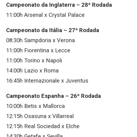
Campeonato da Inglaterra –
28ª Rodada
11:00h Arsenal x Crystal Palace
Campeonato da Itália –
27ª Rodada
08:30h Sampdoria x Verona
11:00h Fiorentina x Lecce
11:00h Torino x Napoli
14:00h Lazio x Roma
16:45h Internazionale x Juventus
Campeonato Espanha –
26ª Rodada
10:00h Betis x Mallorca
12:15h Osasuna x Villarreal
12:15h Real Sociedad x Elche
14:30h Getafe x Sevilla