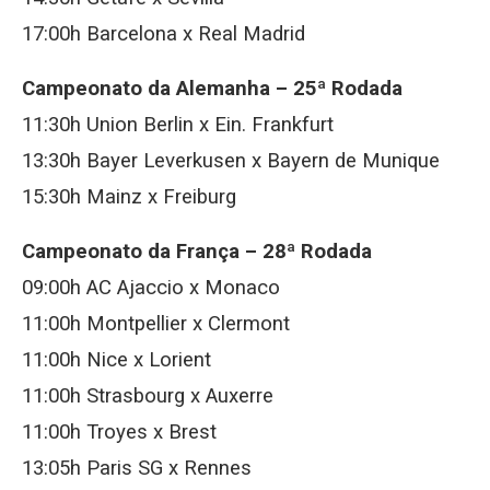
17:00h Barcelona x Real Madrid
Campeonato da Alemanha –
25ª Rodada
11:30h Union Berlin x Ein. Frankfurt
13:30h Bayer Leverkusen x Bayern de Munique
15:30h Mainz x Freiburg
Campeonato da França –
28ª Rodada
09:00h AC Ajaccio x Monaco
11:00h Montpellier x Clermont
11:00h Nice x Lorient
11:00h Strasbourg x Auxerre
11:00h Troyes x Brest
13:05h Paris SG x Rennes