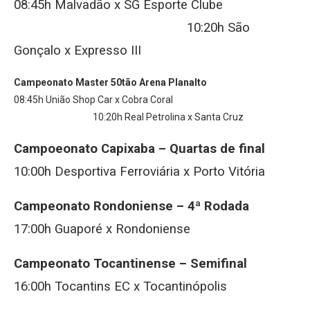
08:45h Malvadão x SG Esporte Clube
10:20h São
Gonçalo x Expresso III
Campeonato Master 50tão Arena Planalto
08:45h União Shop Car x Cobra Coral
10:20h Real Petrolina x Santa Cruz
Campoeonato Capixaba –
Quartas de final
10:00h Desportiva Ferroviária x Porto Vitória
Campeonato Rondoniense –
4ª Rodada
17:00h Guaporé x Rondoniense
Campeonato Tocantinense –
Semifinal
16:00h Tocantins EC x Tocantinópolis