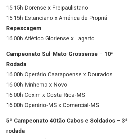
15:15h Dorense x Freipaulistano
15:15h Estanciano x América de Propriá
Repescagem
16:00h Atlético Gloriense x Lagarto
Campeonato Sul-Mato-Grossense –
10ª
Rodada
16:00h Operário Caarapoense x Dourados
16:00h Ivinhema x Novo
16:00h Coxim x Costa Rica-MS
16:00h Operário-MS x Comercial-MS
5º Campeonato 40tão Cabos e Soldados – 3ª
rodada