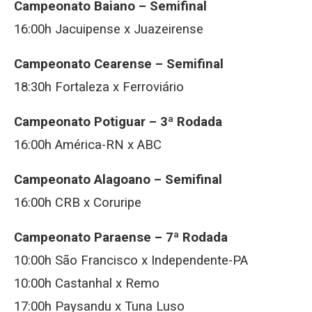
Campeonato Baiano –
Semifinal
16:00h Jacuipense x Juazeirense
Campeonato Cearense –
Semifinal
18:30h Fortaleza x Ferroviário
Campeonato Potiguar –
3ª Rodada
16:00h América-RN x ABC
Campeonato Alagoano –
Semifinal
16:00h CRB x Coruripe
Campeonato Paraense –
7ª Rodada
10:00h São Francisco x Independente-PA
10:00h Castanhal x Remo
17:00h Paysandu x Tuna Luso