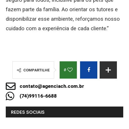
seguro para todos, inclusive para os pets que
fazem parte da família. Ao orientar os tutores e
disponibilizar esse ambiente, reforçamos nosso
cuidado com a experiência de cada cliente.”
0
COMPARTILHE
contato@agenciach.com.br
(74)99116-6688
REDES SOCIAIS