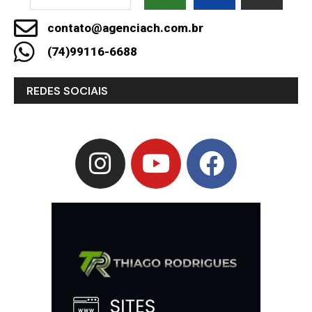
contato@agenciach.com.br
(74)99116-6688
REDES SOCIAIS