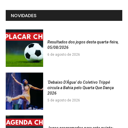
NOVIDADES
Resultados dos jogos desta quarta-feira,
05/08/2026
6 de agosto de 2026
‘Debaixo D’Água’ do Coletivo Trippé
circula a Bahia pelo Quarta Que Dança
2026
5 de agosto de 2026
Jogos programados para esta quinta-