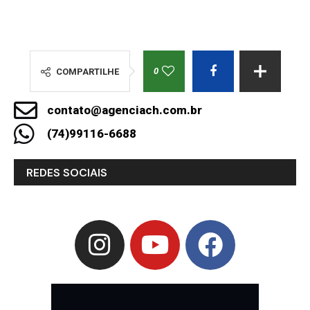
0
COMPARTILHE
contato@agenciach.com.br
(74)99116-6688
REDES SOCIAIS