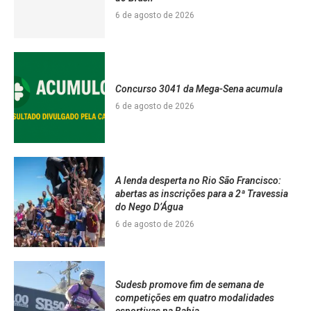
6 de agosto de 2026
Concurso 3041 da Mega-Sena acumula
6 de agosto de 2026
A lenda desperta no Rio São Francisco:
abertas as inscrições para a 2ª Travessia
do Nego D’Água
6 de agosto de 2026
Sudesb promove fim de semana de
competições em quatro modalidades