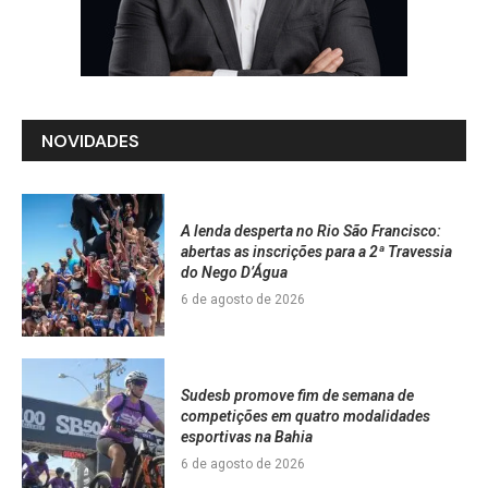
NOVIDADES
A lenda desperta no Rio São Francisco:
abertas as inscrições para a 2ª Travessia
do Nego D’Água
6 de agosto de 2026
Sudesb promove fim de semana de
competições em quatro modalidades
esportivas na Bahia
6 de agosto de 2026