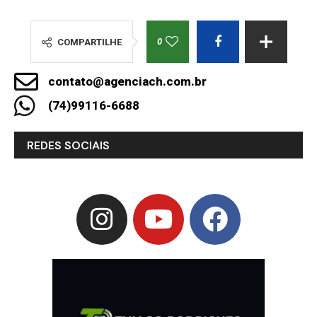
0
COMPARTILHE
contato@agenciach.com.br
(74)99116-6688
REDES SOCIAIS