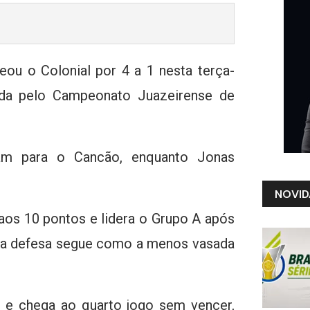
leou o Colonial por 4 a 1 nesta terça-
lida pelo Campeonato Juazeirense de
aram para o Cancão, enquanto Jonas
NOVID
os 10 pontos e lidera o Grupo A após
sua defesa segue como a menos vasada
e e chega ao quarto jogo sem vencer,