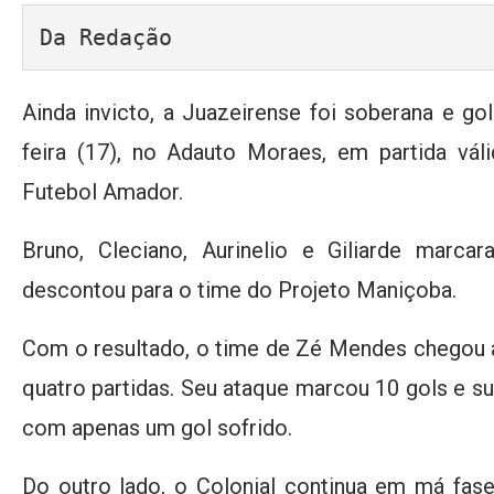
Da Redação
Ainda invicto, a Juazeirense foi soberana e go
feira (17), no Adauto Moraes, em partida vá
Futebol Amador.
Bruno, Cleciano, Aurinelio e Giliarde marc
descontou para o time do Projeto Maniçoba.
Com o resultado, o time de Zé Mendes chegou a
quatro partidas. Seu ataque marcou 10 gols e 
com apenas um gol sofrido.
Do outro lado, o Colonial continua em má fas