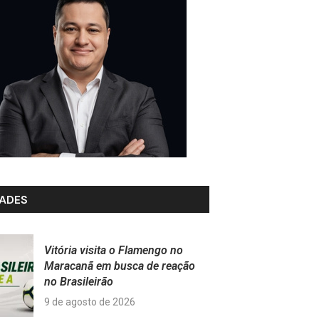
ADES
Vitória visita o Flamengo no
Maracanã em busca de reação
no Brasileirão
9 de agosto de 2026