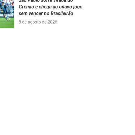
São Paulo sofre virada do
Grêmio e chega ao oitavo jogo
sem vencer no Brasileirão
8 de agosto de 2026