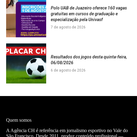
Polo UAB de Juazeiro oferece 160 vagas
gratuitas em cursos de graduação e
especialização pela Univasf
7 de agosto de 2026
Resultados dos jogos desta quinta-feira,
06/08/2026
6 de agosto de 2026
Quem somos
A Agência CH é referência em jornalismo esportivo no Vale do
São Francisco. Desde 2011, produz conteúdo profissional —