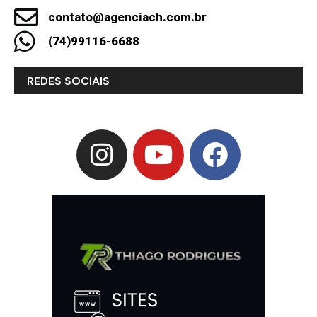
contato@agenciach.com.br
(74)99116-6688
REDES SOCIAIS