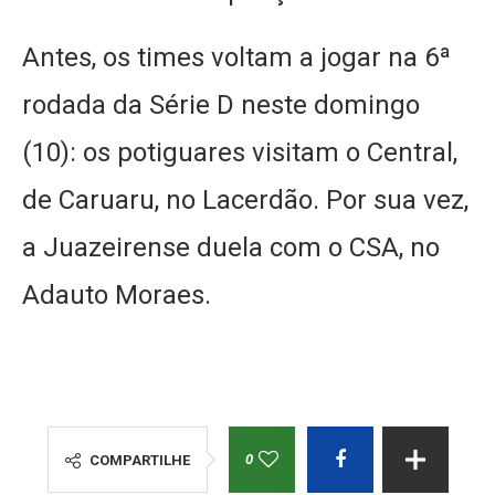
Antes, os times voltam a jogar na 6ª
rodada da Série D neste domingo
(10): os potiguares visitam o Central,
de Caruaru, no Lacerdão. Por sua vez,
a Juazeirense duela com o CSA, no
Adauto Moraes.
0
COMPARTILHE