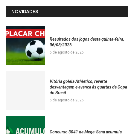
NOVIDADES
Resultados dos jogos desta quinta-feira,
06/08/2026
6 de agosto de 2026
Vitória goleia Athletico, reverte
desvantagem e avança às quartas da Copa
do Brasil
6 de agosto de 2026
Concurso 3041 da Mega-Sena acumula