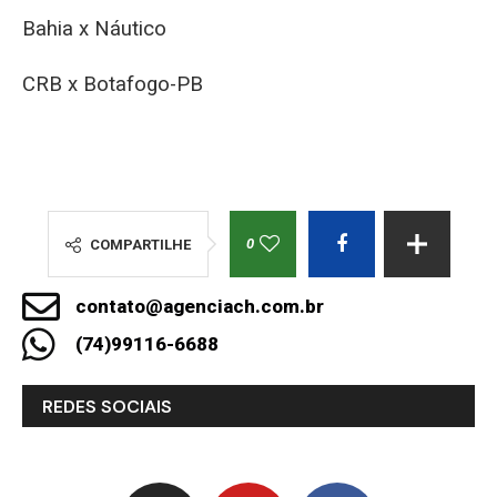
Bahia x Náutico
CRB x Botafogo-PB
0
COMPARTILHE
contato@agenciach.com.br
(74)99116-6688
REDES SOCIAIS