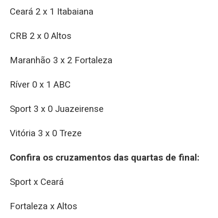
Ceará 2 x 1 Itabaiana
CRB 2 x 0 Altos
Maranhão 3 x 2 Fortaleza
Ríver 0 x 1 ABC
Sport 3 x 0 Juazeirense
Vitória 3 x 0 Treze
Confira os cruzamentos das quartas de final:
Sport x Ceará
Fortaleza x Altos