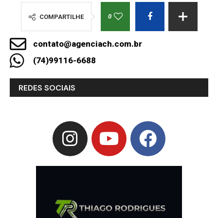
0
COMPARTILHE
contato@agenciach.com.br
(74)99116-6688
REDES SOCIAIS