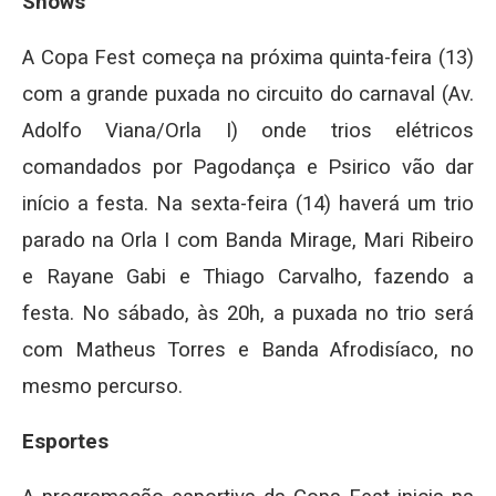
Shows
A Copa Fest começa na próxima quinta-feira (13)
com a grande puxada no circuito do carnaval (Av.
Adolfo Viana/Orla I) onde trios elétricos
comandados por Pagodança e Psirico vão dar
início a festa. Na sexta-feira (14) haverá um trio
parado na Orla I com Banda Mirage, Mari Ribeiro
e Rayane Gabi e Thiago Carvalho, fazendo a
festa. No sábado, às 20h, a puxada no trio será
com Matheus Torres e Banda Afrodisíaco, no
mesmo percurso.
Esportes