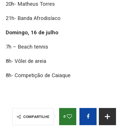
20h- Matheus Torres
21h- Banda Afrodisíaco
Domingo, 16 de julho
7h – Beach tennis
8h- Vôlei de areia
8h- Competição de Caiaque
0
COMPARTILHE