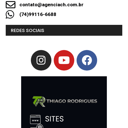
contato@agenciach.com.br
(74)99116-6688
REDES SOCIAIS