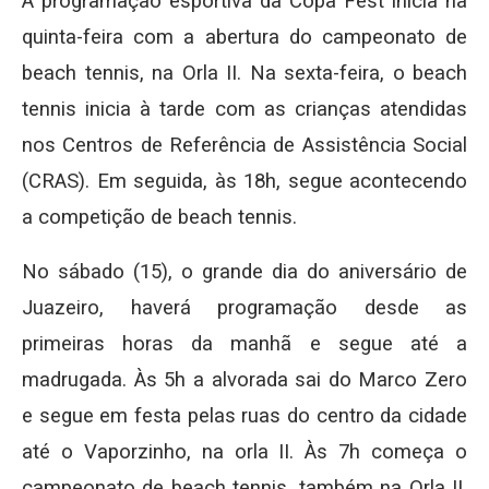
A programação esportiva da Copa Fest inicia na
quinta-feira com a abertura do campeonato de
beach tennis, na Orla II. Na sexta-feira, o beach
tennis inicia à tarde com as crianças atendidas
nos Centros de Referência de Assistência Social
(CRAS). Em seguida, às 18h, segue acontecendo
a competição de beach tennis.
No sábado (15), o grande dia do aniversário de
Juazeiro, haverá programação desde as
primeiras horas da manhã e segue até a
madrugada. Às 5h a alvorada sai do Marco Zero
e segue em festa pelas ruas do centro da cidade
até o Vaporzinho, na orla II. Às 7h começa o
campeonato de beach tennis, também na Orla II.