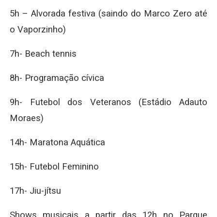
5h – Alvorada festiva (saindo do Marco Zero até
o Vaporzinho)
7h- Beach tennis
8h- Programação cívica
9h- Futebol dos Veteranos (Estádio Adauto
Moraes)
14h- Maratona Aquática
15h- Futebol Feminino
17h- Jiu-jítsu
Shows musicais a partir das 12h no Parque