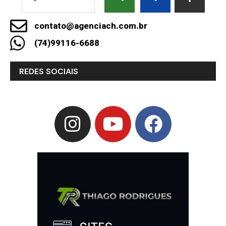
contato@agenciach.com.br
(74)99116-6688
REDES SOCIAIS