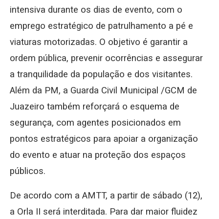
intensiva durante os dias de evento, com o
emprego estratégico de patrulhamento a pé e
viaturas motorizadas. O objetivo é garantir a
ordem pública, prevenir ocorrências e assegurar
a tranquilidade da população e dos visitantes.
Além da PM, a Guarda Civil Municipal /GCM de
Juazeiro também reforçará o esquema de
segurança, com agentes posicionados em
pontos estratégicos para apoiar a organização
do evento e atuar na proteção dos espaços
públicos.
De acordo com a AMTT, a partir de sábado (12),
a Orla II será interditada. Para dar maior fluidez