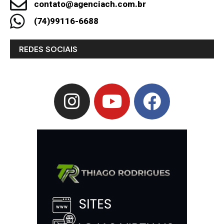
contato@agenciach.com.br
(74)99116-6688
REDES SOCIAIS