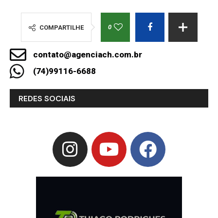
0
COMPARTILHE
contato@agenciach.com.br
(74)99116-6688
REDES SOCIAIS