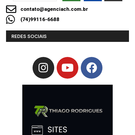
contato@agenciach.com.br
(74)99116-6688
REDES SOCIAIS