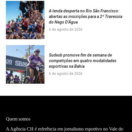
A lenda desperta no Rio São Francisco:
abertas as inscrições para a 2ª Travessia
do Nego D’Água
6 de agosto de 2026
Sudesb promove fim de semana de
competições em quatro modalidades
esportivas na Bahia
6 de agosto de 2026
Quem somos
A Agência CH é referência em jornalismo esportivo no Vale do