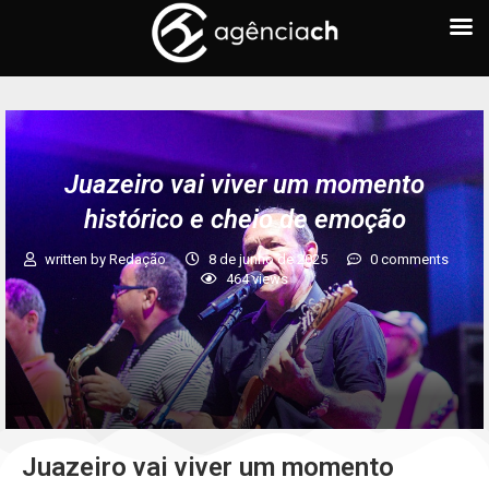
Juazeiro vai viver um momento
histórico e cheio de emoção
written by
Redação
8 de junho de 2025
0 comments
464
views
Juazeiro vai viver um momento