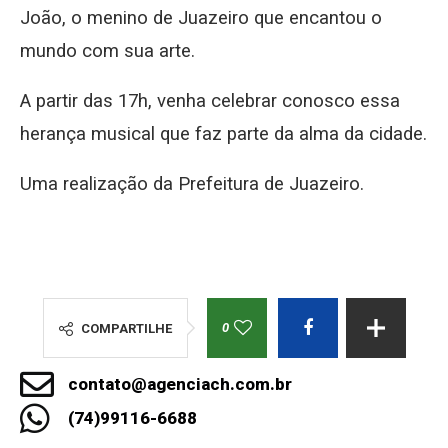
João, o menino de Juazeiro que encantou o
mundo com sua arte.
A partir das 17h, venha celebrar conosco essa
herança musical que faz parte da alma da cidade.
Uma realização da Prefeitura de Juazeiro.
0
COMPARTILHE
contato@agenciach.com.br
(74)99116-6688