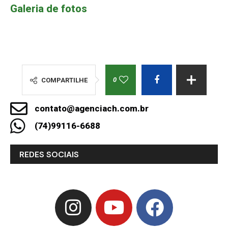
Galeria de fotos
0
COMPARTILHE
contato@agenciach.com.br
(74)99116-6688
REDES SOCIAIS