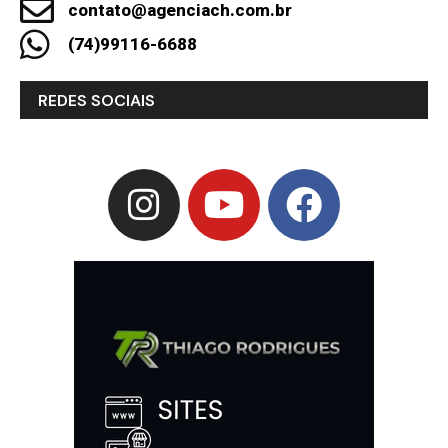
contato@agenciach.com.br
(74)99116-6688
REDES SOCIAIS