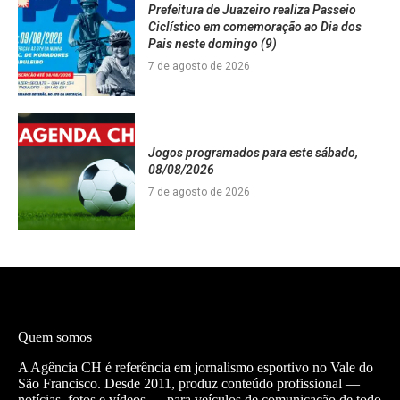
Prefeitura de Juazeiro realiza Passeio
Ciclístico em comemoração ao Dia dos
Pais neste domingo (9)
7 de agosto de 2026
Jogos programados para este sábado,
08/08/2026
7 de agosto de 2026
Quem somos
A Agência CH é referência em jornalismo esportivo no Vale do
São Francisco. Desde 2011, produz conteúdo profissional —
notícias, fotos e vídeos — para veículos de comunicação de todo