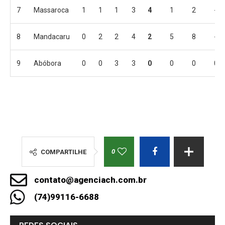
7
Massaroca
1
1
1
3
4
1
2
-1
8
Mandacaru
0
2
2
4
2
5
8
-3
9
Abóbora
0
0
3
3
0
0
0
0
0
COMPARTILHE
contato@agenciach.com.br
(74)99116-6688