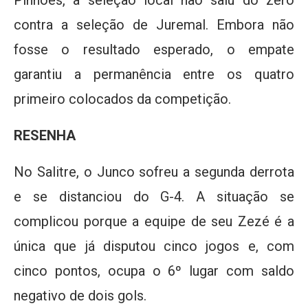
Pinhões, a seleção local não saiu do zero
contra a seleção de Juremal. Embora não
fosse o resultado esperado, o empate
garantiu a permanência entre os quatro
primeiro colocados da competição.
RESENHA
No Salitre, o Junco sofreu a segunda derrota
e se distanciou do G-4. A situação se
complicou porque a equipe de seu Zezé é a
única que já disputou cinco jogos e, com
cinco pontos, ocupa o 6º lugar com saldo
negativo de dois gols.