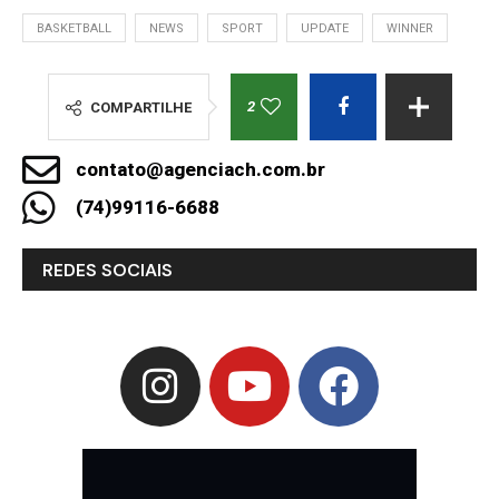
BASKETBALL
NEWS
SPORT
UPDATE
WINNER
2
COMPARTILHE
contato@agenciach.com.br
(74)99116-6688
REDES SOCIAIS