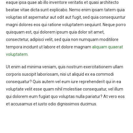
eaque ipsa quae ab illo inventore veritatis et quasi architecto
beatae vitae dicta sunt explicabo. Nemo enim ipsam tatem quia
voluptas sit aspernatur aut odit aut fugit, sed quia consequuntur
magni dolores eos qui ratione voluptatem sequiunt. Neque porro
quisquam est, qui dolorem ipsum quia dolor sit amet,
consectetur, adipisci velit, sed quia non numquam moditilore
tempora incidunt ut labore et dolore magnam
aliquam quaerat
voluptatem.
Ut enim ad minima veniam, quis nostrum exercitationem ullam
corporis suscipit laboriosam, nisi ut aliquid ex ea commodi
consequatur? Quis autem vel eum iure reprehenderit qui in ea
voluptate velit esse quam nihil molestiae consequatur, vel illum
qui dolorem eum fugiat quo voluptas nulla pariatur? At vero eos
et accusamus et iusto odio dignissimos ducimus.