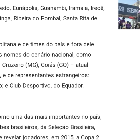
do, Eunápolis, Guanambi, Iramaia, Irecê,
atinga, Ribeira do Pombal, Santa Rita de
itana e de times do país e fora dele
es nomes do cenário nacional, como
, Cruzeiro (MG), Goiás (GO) – atual
, e de representantes estrangeiros:
; e Club Desportivo, do Equador.
como uma das mais importantes no país,
s brasileiros, da Seleção Brasileira,
e revelar jogadores, em 2015, a Copa 2