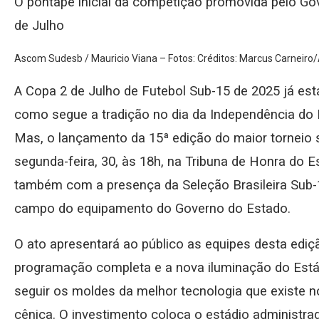
O pontapé inicial da competição promovida pelo Go
de Julho
Ascom Sudesb / Mauricio Viana – Fotos: Créditos: Marcus Carneir
A Copa 2 de Julho de Futebol Sub-15 de 2025 já está
como segue a tradição no dia da Independência do Br
Mas, o lançamento da 15ª edição do maior torneio 
segunda-feira, 30, às 18h, na Tribuna de Honra do E
também com a presença da Seleção Brasileira Sub-
campo do equipamento do Governo do Estado.
O ato apresentará ao público as equipes desta ediç
programação completa e a nova iluminação do Estádi
seguir os moldes da melhor tecnologia que existe 
cênica. O investimento coloca o estádio administr