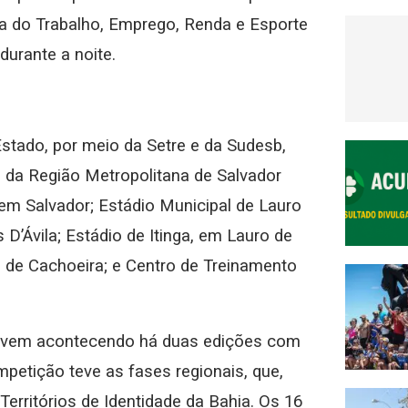
ia do Trabalho, Emprego, Renda e Esporte
 durante a noite.
stado, por meio da Setre e da Sudesb,
s da Região Metropolitana de Salvador
em Salvador; Estádio Municipal de Lauro
D’Ávila; Estádio de Itinga, em Lauro de
al de Cachoeira; e Centro de Treinamento
e vem acontecendo há duas edições com
mpetição teve as fases regionais, que,
erritórios de Identidade da Bahia. Os 16