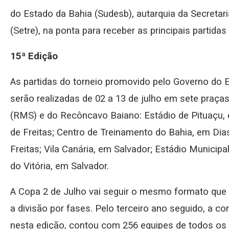
do Estado da Bahia (Sudesb), autarquia da Secretar
(Setre), na ponta para receber as principais partidas
15ª Edição
As partidas do torneio promovido pelo Governo do E
serão realizadas de 02 a 13 de julho em sete praça
(RMS) e do Recôncavo Baiano: Estádio de Pituaçu, 
de Freitas; Centro de Treinamento do Bahia, em Dias 
Freitas; Vila Canária, em Salvador; Estádio Municip
do Vitória, em Salvador.
A Copa 2 de Julho vai seguir o mesmo formato qu
a divisão por fases. Pelo terceiro ano seguido, a co
nesta edição, contou com 256 equipes de todos os T