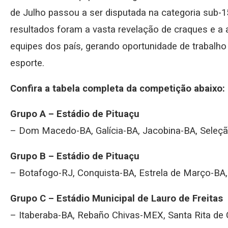
de Julho passou a ser disputada na categoria sub-15,
resultados foram a vasta revelação de craques e a a
equipes dos país, gerando oportunidade de trabalho
esporte.
Confira a tabela completa da competição abaixo:
Grupo A – Estádio de Pituaçu
– Dom Macedo-BA, Galícia-BA, Jacobina-BA, Seleção
Grupo B – Estádio de Pituaçu
– Botafogo-RJ, Conquista-BA, Estrela de Março-BA,
Grupo C – Estádio Municipal de Lauro de Freitas
– Itaberaba-BA, Rebaño Chivas-MEX, Santa Rita de 