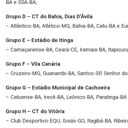
BA e SSA-BA;
Grupo D – CT do Bahia, Dias D’Ávila
– Atlântico-BA, Atlético-MG, Bahia-BA, Catu-BA e Eu
Grupo E – Estádio de Itinga
– Camaçariense-BA, Ceará-CE, Iramaia-BA, Itapicur
Grupo F – Vila Canária
– Cruzeiro-MG, Guanambi-BA, Santos-SP, Senhor do
Grupo G – Estádio Municipal de Cachoeira
– Catuense-BA, Irecê-BA, Leônico-BA, Paratinga-BA
Grupo H – CT do Vitória
– Club Desportivo-EQU, Goiás-GO, Itagibá-BA, Ribei