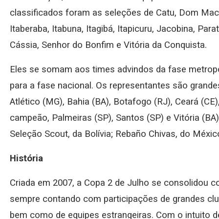
classificados foram as seleções de Catu, Dom Mace
Itaberaba, Itabuna, Itagibá, Itapicuru, Jacobina, Par
Cássia, Senhor do Bonfim e Vitória da Conquista.
Eles se somam aos times advindos da fase metropol
para a fase nacional. Os representantes são grand
Atlético (MG), Bahia (BA), Botafogo (RJ), Ceará (CE)
campeão, Palmeiras (SP), Santos (SP) e Vitória (BA)
Seleção Scout, da Bolívia; Rebaño Chivas, do México
História
Criada em 2007, a Copa 2 de Julho se consolidou 
sempre contando com participações de grandes clube
bem como de equipes estrangeiras. Com o intuito d