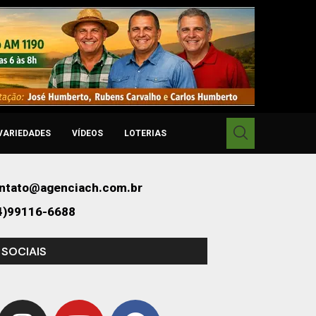
VARIEDADES
VÍDEOS
LOTERIAS
ntato@agenciach.com.br
4)99116-6688
 SOCIAIS