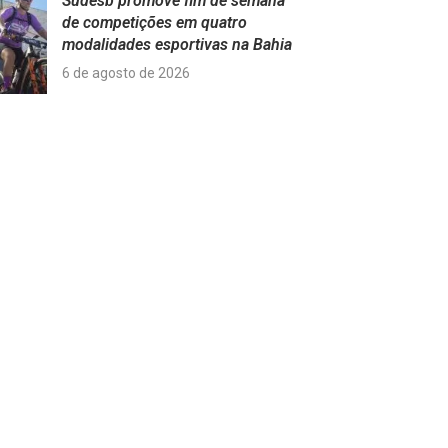
Sudesb promove fim de semana
de competições em quatro
modalidades esportivas na Bahia
6 de agosto de 2026