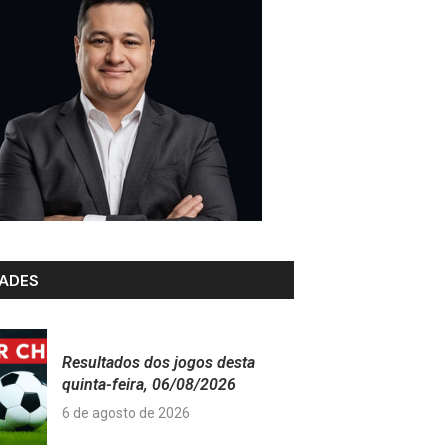
ADES
Resultados dos jogos desta
quinta-feira, 06/08/2026
6 de agosto de 2026