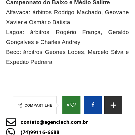
Campeonato do Baixo e Médio Salitre
Alfavaca: árbitros Rodrigo Machado, Geovane
Xavier e Osmário Batista
Lagoa: árbitros Rogério França, Geraldo
Gonçalves e Charles Andrey
Beco: árbitros Geones Lopes, Marcelo Silva e
Expedito Pedreira
0
COMPARTILHE
contato@agenciach.com.br
(74)99116-6688