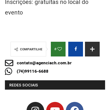
Inscrições: gratuitas no local do
evento
0
COMPARTILHE
contato@agenciach.com.br
(74)99116-6688
REDES SOCIAIS