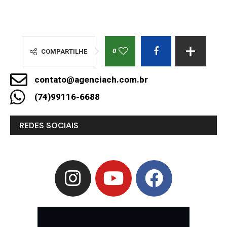
0
COMPARTILHE
contato@agenciach.com.br
(74)99116-6688
REDES SOCIAIS