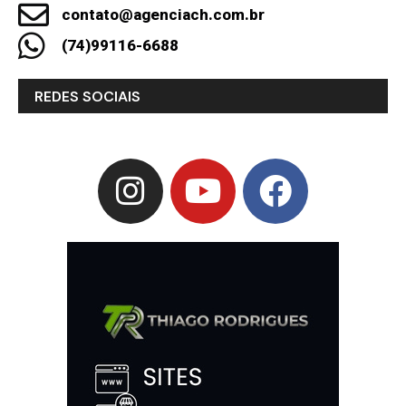
contato@agenciach.com.br
(74)99116-6688
REDES SOCIAIS