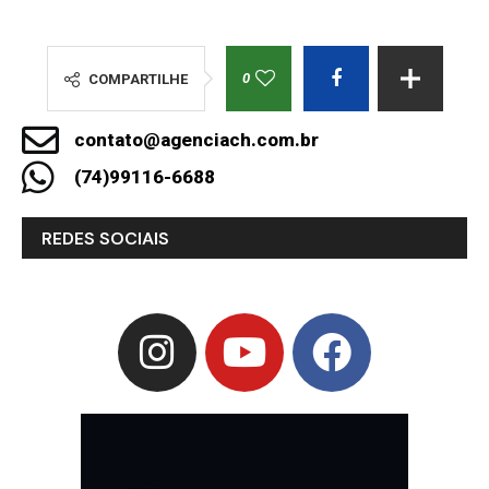
0
COMPARTILHE
contato@agenciach.com.br
(74)99116-6688
REDES SOCIAIS