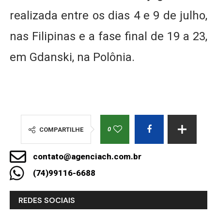
realizada entre os dias 4 e 9 de julho,
nas Filipinas e a fase final de 19 a 23,
em Gdanski, na Polônia.
0
COMPARTILHE
contato@agenciach.com.br
(74)99116-6688
REDES SOCIAIS