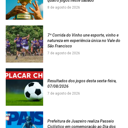
quatro jogos neste sábado
8 de agosto de 2026
7ª Corrida do Vinho une esporte, vinho e
natureza em experiência única no Vale do
São Francisco
7 de agosto de 2026
Resultados dos jogos desta sexta-feira,
07/08/2026
7 de agosto de 2026
Prefeitura de Juazeiro realiza Passeio
Ciclístico em comemoração ao Dia dos