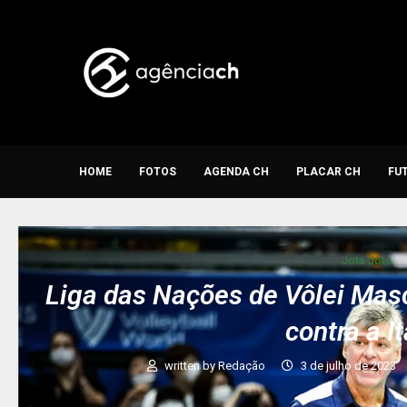
HOME
FOTOS
AGENDA CH
PLACAR CH
FU
Jota Jota
Liga das Nações de Vôlei Mascu
contra a It
written by
Redação
3 de julho de 2023