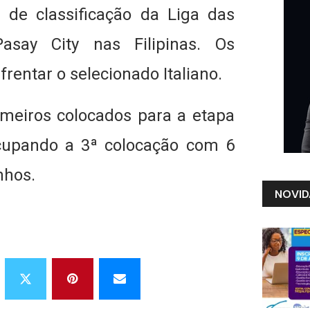
 de classificação da Liga das
say City nas Filipinas. Os
entar o selecionado Italiano.
rimeiros colocados para a etapa
ocupando a 3ª colocação com 6
nhos.
NOVID