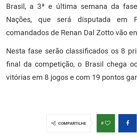
Brasil, a 3ª e última semana da fase
Nações, que será disputada em Pa
comandados de Renan Dal Zotto vão enfr
Nesta fase serão classificados os 8 p
final da competição, o Brasil chega 
vitórias em 8 jogos e com 19 pontos ga
0
COMPARTILHE