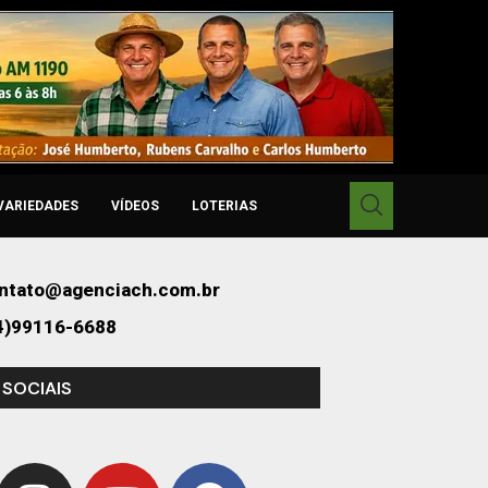
VARIEDADES
VÍDEOS
LOTERIAS
ntato@agenciach.com.br
4)99116-6688
 SOCIAIS