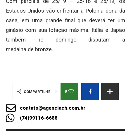
Com parciais de 25/19 – 25/18 e 25/19, os
Estados Unidos vão enfrentar a Polonia dona da
casa, em uma grande final que deverá ter um
ginásio com sua lotação máxima. Itália e Japão
também no domingo disputam a
medalha de bronze.
0
COMPARTILHE
contato@agenciach.com.br
(74)99116-6688