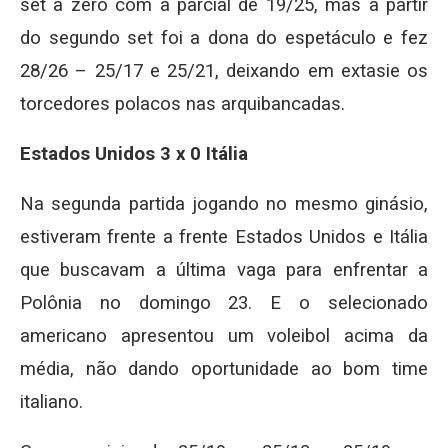
set a zero com a parcial de 19/25, mas a partir
do segundo set foi a dona do espetáculo e fez
28/26 – 25/17 e 25/21, deixando em extasie os
torcedores polacos nas arquibancadas.
Estados Unidos 3 x 0 Itália
Na segunda partida jogando no mesmo ginásio,
estiveram frente a frente Estados Unidos e Itália
que buscavam a última vaga para enfrentar a
Polônia no domingo 23. E o selecionado
americano apresentou um voleibol acima da
média, não dando oportunidade ao bom time
italiano.