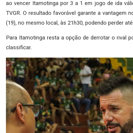
ao vencer Itamotinga por 3 a 1 em jogo de ida váli
TVGR. O resultado favorável garante a vantagem no
(19), no mesmo local, às 21h30, podendo perder até
Para Itamotinga resta a opção de derrotar o rival p
classificar.