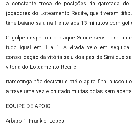
a constante troca de posições da garotada do 
jogadores do Loteamento Recife, que tiveram dific
time baiano saiu na frente aos 13 minutos com gol 
O golpe despertou o craque Simi e seus companhe
tudo igual em 1 a 1. A virada veio em seguida
consolidação da vitória saiu dos pés de Simi que sa
vitória do Loteamento Recife.
Itamotinga não desistiu e até o apito final buscou o
a trave uma vez e chutado muitas bolas sem acerta
EQUIPE DE APOIO
Árbitro 1: Franklei Lopes