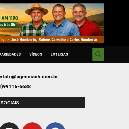
VARIEDADES
VÍDEOS
LOTERIAS
ntato@agenciach.com.br
4)99116-6688
 SOCIAIS