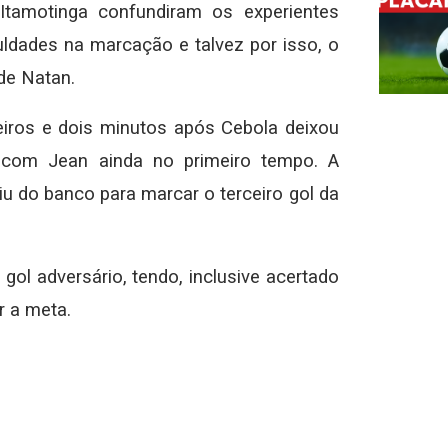
Itamotinga confundiram os experientes
uldades na marcação e talvez por isso, o
de Natan.
iros e dois minutos após Cebola deixou
 com Jean ainda no primeiro tempo. A
iu do banco para marcar o terceiro gol da
 gol adversário, tendo, inclusive acertado
r a meta.