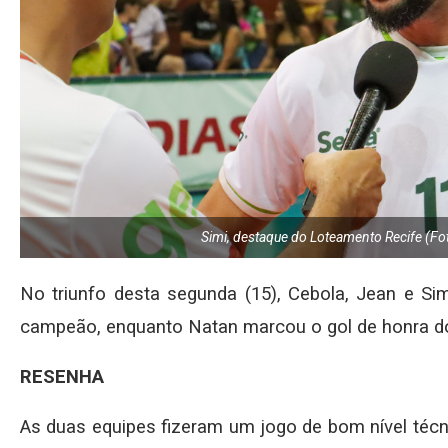
Simi, destaque do Loteamento Recife (F
No triunfo desta segunda (15), Cebola, Jean e Sim
campeão, enquanto Natan marcou o gol de honra do
RESENHA
As duas equipes fizeram um jogo de bom nível técn