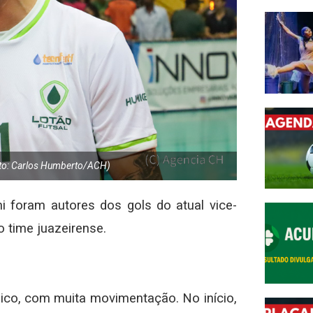
oto: Carlos Humberto/ACH)
i foram autores dos gols do atual vice-
 time juazeirense.
ico, com muita movimentação. No início,