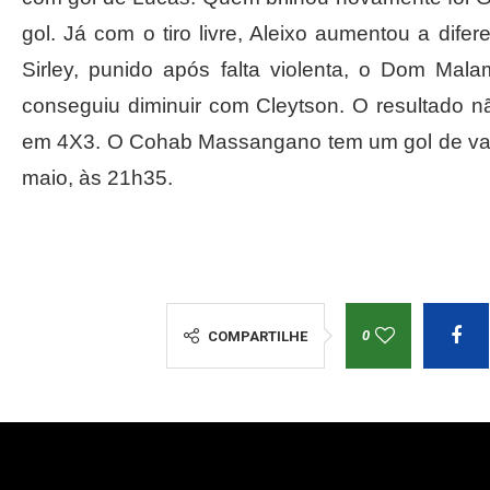
gol. Já com o tiro livre, Aleixo aumentou a dife
Sirley, punido após falta violenta, o Dom Mala
conseguiu diminuir com Cleytson. O resultado 
em 4X3. O Cohab Massangano tem um gol de vant
maio, às 21h35.
0
COMPARTILHE