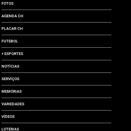
FOTOS
AGENDA CH
PLACAR CH
FUTEBOL
+ ESPORTES
NOTÍCIAS
SERVIÇOS
MEMÓRIAS
VARIEDADES
VÍDEOS
LOTERIAS