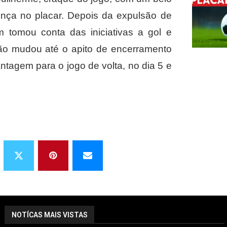
rença no placar. Depois da expulsão de
m tomou conta das iniciativas a gol e
não mudou até o apito de encerramento
agem para o jogo de volta, no dia 5 e
NOTÍCAS MAIS VISTAS