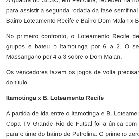
A quadra do SESC, em Petrolina, recebeu na no
para assistir a segunda rodada da fase semifina
Bairro Loteamento Recife e Bairro Dom Malan x
No primeiro confronto, o Loteamento Recife de
grupos e bateu o Itamotinga por 6 a 2. O s
Massangano por 4 a 3 sobre o Dom Malan.
Os vencedores fazem os jogos de volta precis
do título.
Itamotinga x B. Loteamento Recife
A partida de ida entre o Itamotinga e B. Loteamen
Copa TV Grande Rio de Futsal foi a única com
para o time do bairro de Petrolina. O primeiro ze