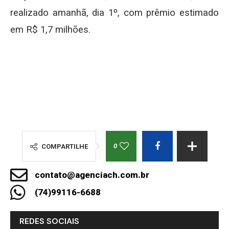
realizado amanhã, dia 1º, com prêmio estimado
em R$ 1,7 milhões.
0
COMPARTILHE
contato@agenciach.com.br
(74)99116-6688
REDES SOCIAIS