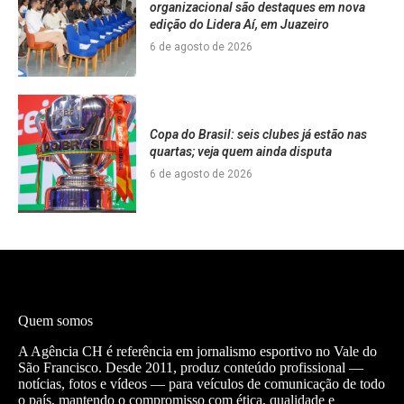
organizacional são destaques em nova
edição do Lidera Aí, em Juazeiro
6 de agosto de 2026
Copa do Brasil: seis clubes já estão nas
quartas; veja quem ainda disputa
6 de agosto de 2026
Quem somos
A Agência CH é referência em jornalismo esportivo no Vale do
São Francisco. Desde 2011, produz conteúdo profissional —
notícias, fotos e vídeos — para veículos de comunicação de todo
o país, mantendo o compromisso com ética, qualidade e