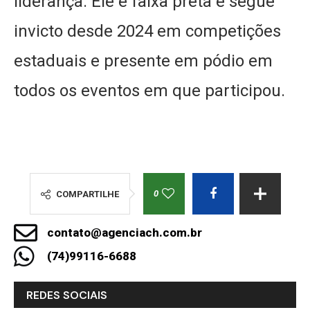
liderança. Ele é faixa preta e segue
invicto desde 2024 em competições
estaduais e presente em pódio em
todos os eventos em que participou.
0
COMPARTILHE
contato@agenciach.com.br
(74)99116-6688
REDES SOCIAIS