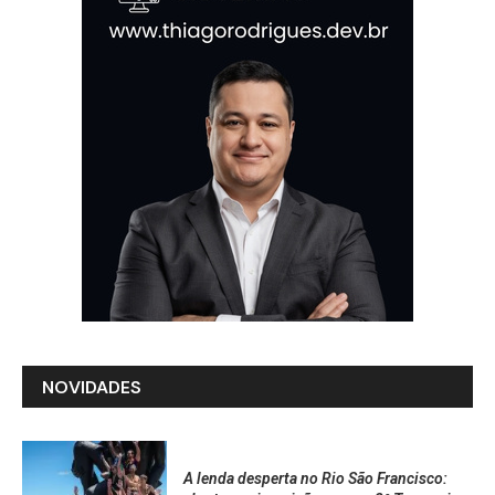
NOVIDADES
A lenda desperta no Rio São Francisco: