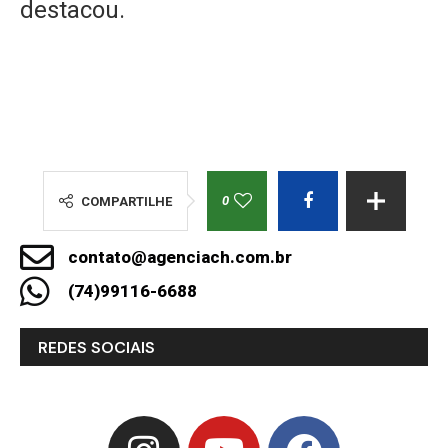
destacou.
0
COMPARTILHE
contato@agenciach.com.br
(74)99116-6688
REDES SOCIAIS