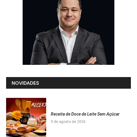
NOVIDADES
Receita de Doce de Leite Sem Açúcar
9 de agosto de 2026