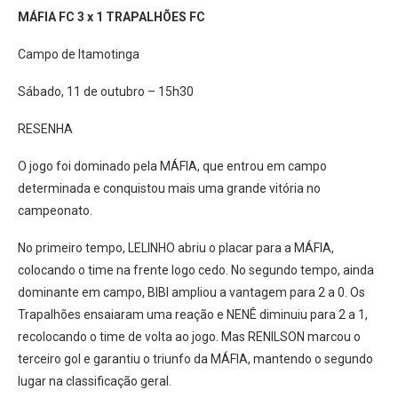
MÁFIA FC 3 x 1 TRAPALHÕES FC
Campo de Itamotinga
Sábado, 11 de outubro – 15h30
RESENHA
O jogo foi dominado pela MÁFIA, que entrou em campo
determinada e conquistou mais uma grande vitória no
campeonato.
No primeiro tempo, LELINHO abriu o placar para a MÁFIA,
colocando o time na frente logo cedo. No segundo tempo, ainda
dominante em campo, BIBI ampliou a vantagem para 2 a 0. Os
Trapalhões ensaiaram uma reação e NENÊ diminuiu para 2 a 1,
recolocando o time de volta ao jogo. Mas RENILSON marcou o
terceiro gol e garantiu o triunfo da MÁFIA, mantendo o segundo
lugar na classificação geral.