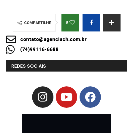
0
COMPARTILHE
contato@agenciach.com.br
(74)99116-6688
REDES SOCIAIS