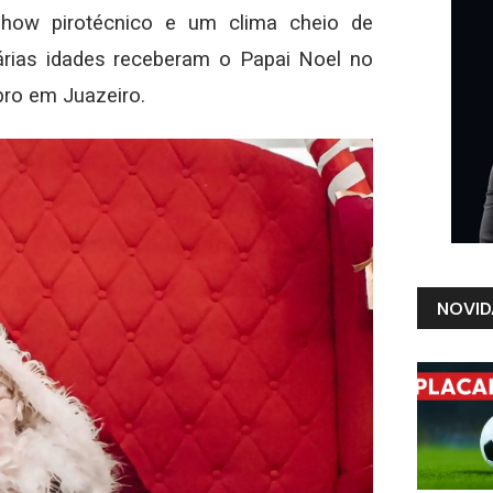
show pirotécnico e um clima cheio de
árias idades receberam o Papai Noel no
bro em Juazeiro.
NOVID