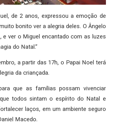
guel, de 2 anos, expressou a emoção de
muito bonito ver a alegria deles. O Ângelo
, e ver o Miguel encantado com as luzes
magia do Natal.”
bro, a partir das 17h, o Papai Noel terá
egria da criançada.
para que as famílias possam vivenciar
ue todos sintam o espírito do Natal e
 fortalecer laços, em um ambiente seguro
 Daniel Macedo.