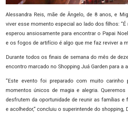
Alessandra Reis, mãe de Ângelo, de 8 anos, e Mi
viver esse momento especial ao lado dos filhos: “É 
esperou ansiosamente para encontrar o Papai Noel
e os fogos de artifício é algo que me faz reviver a 
Durante todos os finais de semana do mês de dezem
encontro marcado no Shopping Juá Garden para a al
“Este evento foi preparado com muito carinho 
momentos únicos de magia e alegria. Queremos q
desfrutem da oportunidade de reunir as famílias e
e acolhedor,” concluiu o superintende do shopping,