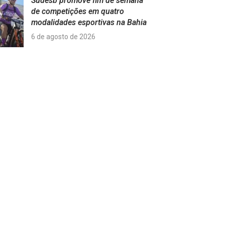
Sudesb promove fim de semana
de competições em quatro
modalidades esportivas na Bahia
6 de agosto de 2026