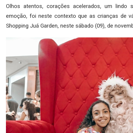
Olhos atentos, corações acelerados, um lindo 
emoção, foi neste contexto que as crianças de v
Shopping Juá Garden, neste sábado (09), de novem