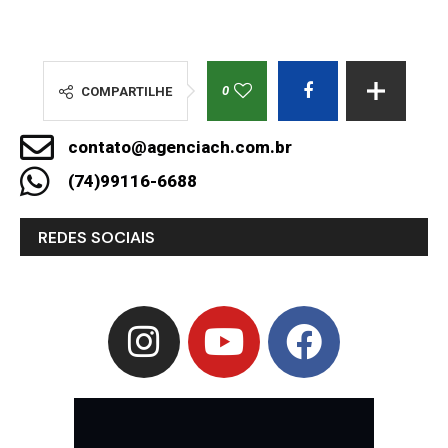
0
COMPARTILHE
contato@agenciach.com.br
(74)99116-6688
REDES SOCIAIS